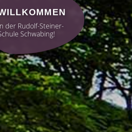
WILLKOMMEN
in der Rudolf-Steiner-
Schule Schwabing!