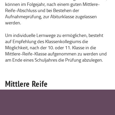
können im Folgejahr, nach einem guten Mittlere-
Reife-Abschluss und bei Bestehen der
Aufnahmeprüfung, zur Abiturklasse zugelassen
werden.
Um individuelle Lernwege zu ermöglichen, besteht
auf Empfehlung des Klassenkollegiums die
Möglichkeit, nach der 10. oder 11. Klasse in die
Mittlere-Reife-Klasse aufgenommen zu werden und
am Ende eines Schuljahres die Prüfung abzulegen.
Mittlere Reife
(Realschulabschluss)
Die Vorbereitung erfolgt in der sogenannten „MR-
Klasse“. Die Prüfungen finden extern an einer