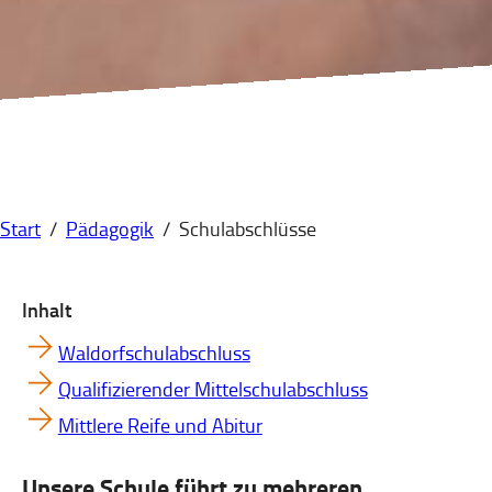
Start
/
Pädagogik
/
Schulabschlüsse
Inhalt
Waldorfschulabschluss
Qualifizierender Mittelschulabschluss
Mittlere Reife und Abitur
Unsere Schule führt zu mehreren