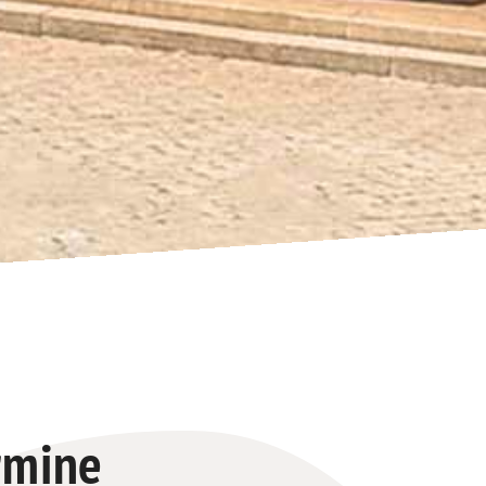
rmine