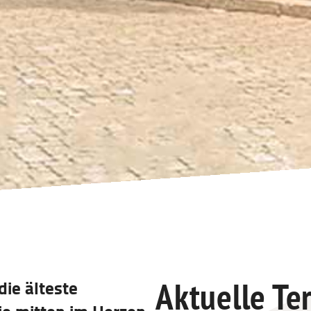
Aktuelle Te
die älteste