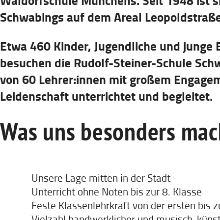
Waldorfschule Münchens. Seit 1948 ist s
Schwabings auf dem Areal Leopoldstraße
Etwa 460 Kinder, Jugendliche und junge
besuchen die Rudolf-Steiner-Schule Sch
von 60 Lehrer:innen mit großem Engagem
Leidenschaft unterrichtet und begleitet.
Was uns besonders mac
Unsere Lage mitten in der Stadt
Unterricht ohne Noten bis zur 8. Klasse
Feste Klassenlehrkraft von der ersten bis z
Vielzahl handwerklicher und musisch-künst