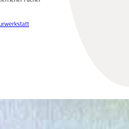
urwerkstatt