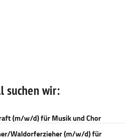
l suchen wir:
raft (m/w/d) für Musik und Chor
her/Waldorferzieher (m/w/d) für