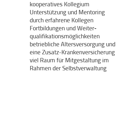
kooperatives Kollegium
Unter­stützung und Mentoring
durch erfahrene Kollegen
Fortbildungen und Weiter­
qualifikations­möglichkeiten
betriebliche Alters­versorgung und
eine Zusatz-Kranken­versicherung
viel Raum für Mit­gestaltung im
Rahmen der Selbst­verwaltung