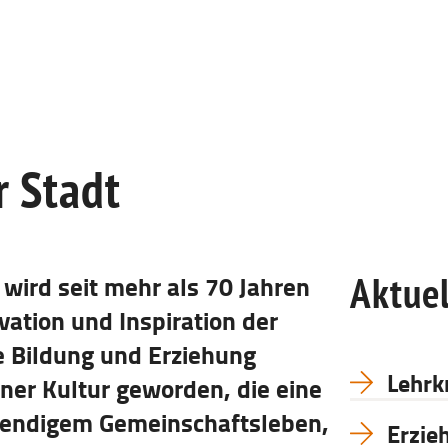
r Stadt
Aktuel
wird seit mehr als 70 Jahren
ation und Inspiration der
he Bildung und Erziehung
Lehrk
iner Kultur geworden, die eine
ebendigem Gemeinschaftsleben,
Erzie