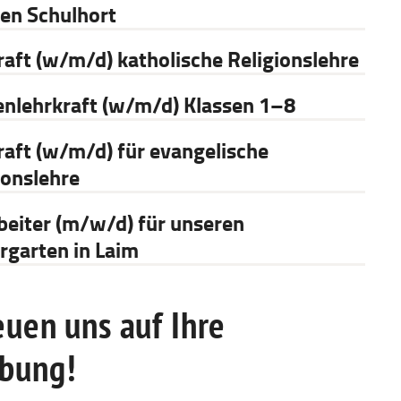
en Schulhort
raft (w/m/d) katholische Religionslehre
enlehrkraft (w/m/d) Klassen 1–8
raft (w/m/d) für evangelische
ionslehre
beiter (m/w/d) für unseren
rgarten in Laim
euen uns auf Ihre
bung!